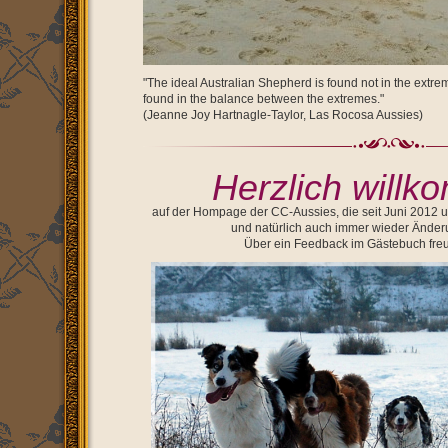
"The ideal Australian Shepherd is found not in the extrem
found in the balance between the extremes."
(Jeanne Joy Hartnagle-Taylor, Las Rocosa Aussies)
Herzlich
willk
auf der Hompage der CC-Aussies, die seit Juni 2012 un
und natürlich auch immer wieder Änderu
Über ein Feedback im Gästebuch freu