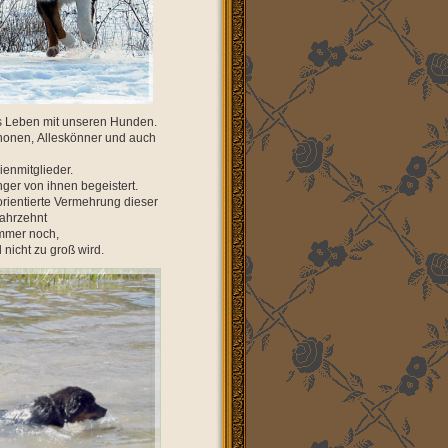
 das Leben mit unseren Hunden.
anonen, Alleskönner und auch
ienmitglieder.
ger von ihnen begeistert.
orientierte Vermehrung dieser
ahrzehnt
immer noch,
nicht zu groß wird.