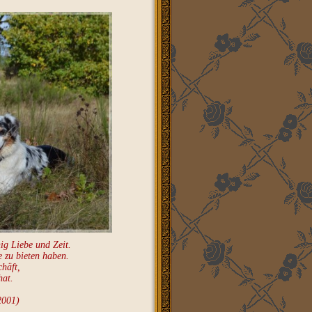
ig Liebe und Zeit.
e zu bieten haben.
chäft,
hat.
2001)