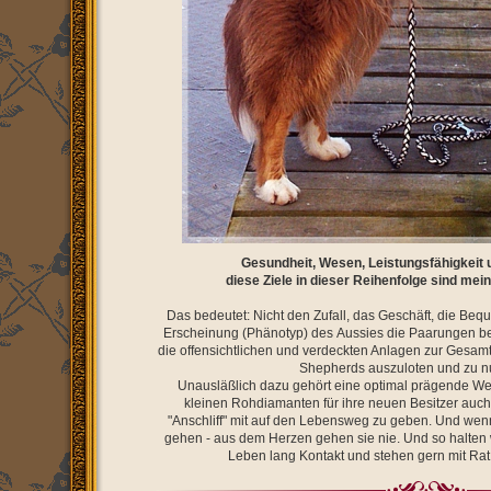
Gesundheit, Wesen, Leistungsfähigkeit 
diese Ziele in dieser Reihenfolge sind me
Das bedeutet: Nicht den Zufall, das Geschäft, die Bequ
Erscheinung (Phänotyp) des Aussies die Paarungen b
die offensichtlichen und verdeckten Anlagen zur Gesam
Shepherds auszuloten und zu n
Unausläßlich dazu gehört eine optimal prägende We
kleinen Rohdiamanten für ihre neuen Besitzer auch
"Anschliff" mit auf den Lebensweg zu geben. Und we
gehen - aus dem Herzen gehen sie nie. Und so halten 
Leben lang Kontakt und stehen gern mit Rat 