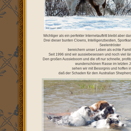
Wichtiger als ein perfekter Internetauftritt bleibt aber
Drei dieser bunten Clowns, Intelligenzbestien, Sportk
Seelentröster
bereichern unser Leben als echte Famil
Seit 1996 sind wir aussiebesessen und noch viel län
Den großen Aussieboom und die oft nur schnelle, profit
wunderschönen Rasse im letzten J
sehen wir mit Besorgnis und hoffen 
daß der Schaden für den Australian Shepherd 