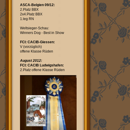
ASCA-Belgien 09/12:
2.Platz BBX
2x4.Platz BBX
1.leg RN
Weltsieger-Schau:
Winners Dog - Best in Show
FCI: CACIB-Giessen:
V (vorzüglich)
offene Klasse Rüden
August 2012:
FCI: CACIB Ludwigshafen:
2.Platz offene Klasse Rüden