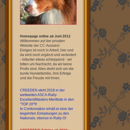
Homepage online ab Juni 2012
Willkommen auf der privaten
Website der CC-Aussies!
Einiges ist noch in Arbeit, hier und
da wird noch ergänzt und verändert
- mitunter etwas schleppend - wir
bitten um Nachsicht, da wir keine
Profis sind. Alles dreht sich um die
bunte Hundefamilie, ihre Erfolge
und die Freude mit ihnen.
CREEDEN steht 2018 in der
weltweiten ASCA-Rally-
Excellent/Masters-Meritliste in den
"TOP 20"!!!
In Conformation erhält er eine der
begehrten Einladungen zu den
Nationals, ebenso in Rally-O!