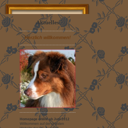
Aktuelles
Herzlich willkommen!
Homepage online ab Juni 2012
Willkommen auf der privaten